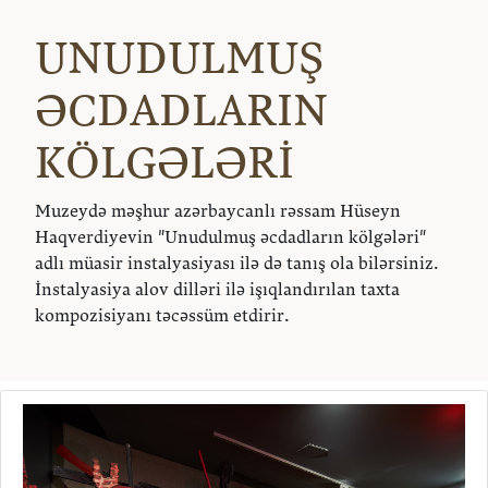
UNUDULMUŞ
ƏCDADLARIN
KÖLGƏLƏRİ
Muzeydə məşhur azərbaycanlı rəssam Hüseyn
Haqverdiyevin "Unudulmuş əcdadların kölgələri"
adlı müasir instalyasiyası ilə də tanış ola bilərsiniz.
İnstalyasiya alov dilləri ilə işıqlandırılan taxta
kompozisiyanı təcəssüm etdirir.