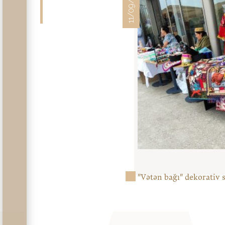
11/09/22
"Vətən bağı" dekorativ s