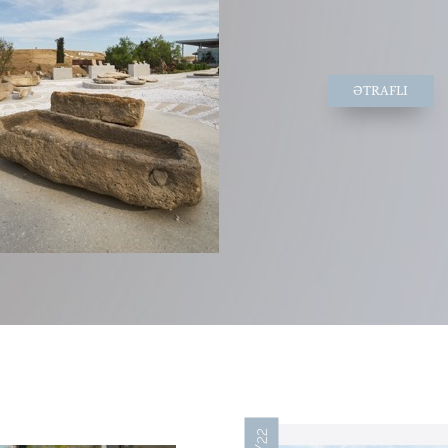
ƏTRAFLI