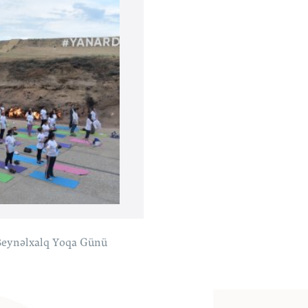
Beynəlxalq Yoqa Günü