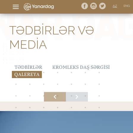
AZ
ENG
TƏDBIRLƏR VƏ
MEDIA
TƏDBIRLƏR
KROMLEKS DAŞ SƏRGISI
QALEREYA